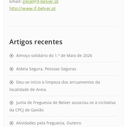
Email:
geral@jf-belver.pt
http://www.jf-belver.pt
Artigos recentes
Almoço solidário do 1.º de Maio de 2026
Aldeia Segura, Pessoas Seguras
Deu-se início à limpeza dos arruamentos da
localidade de Areia.
Junta de Freguesia de Belver associou-se à incitativa
da CPCJ de Gavião
Atividades pela freguesia, Outeiro