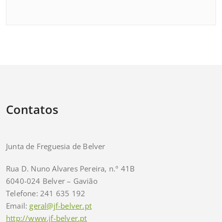
Contatos
Junta de Freguesia de Belver
Rua D. Nuno Alvares Pereira, n.º 41B
6040-024 Belver – Gavião
Telefone: 241 635 192
Email:
geral@jf-belver.pt
http://www.jf-belver.pt