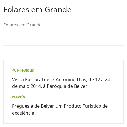
Folares em Grande
Folares em Grande
Navegação
Previous
de
Visita Pastoral de D. Antonino Dias, de 12 a 24
de maio 2014, à Paróquia de Belver
artigos
Next
Freguesia de Belver, um Produto Turístico de
excelência .