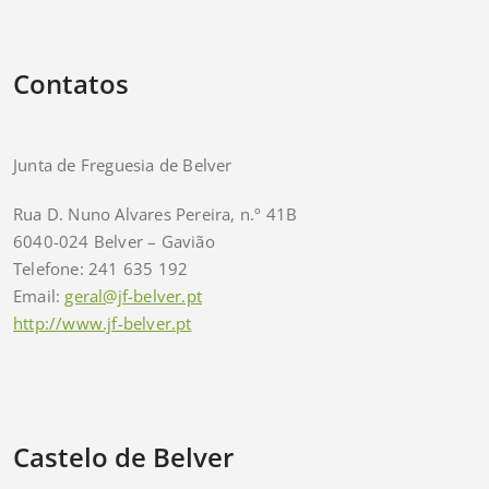
Contatos
Junta de Freguesia de Belver
Rua D. Nuno Alvares Pereira, n.º 41B
6040-024 Belver – Gavião
Telefone: 241 635 192
Email:
geral@jf-belver.pt
http://www.jf-belver.pt
Castelo de Belver