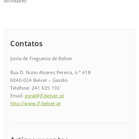
Atividades
Contatos
Junta de Freguesia de Belver
Rua D. Nuno Alvares Pereira, n.º 41B
6040-024 Belver – Gavião
Telefone: 241 635 192
Email:
geral@jf-belver.pt
http://www.jf-belver.pt