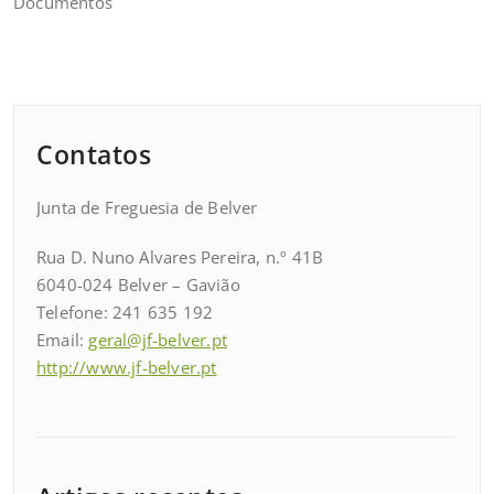
Documentos
Contatos
Junta de Freguesia de Belver
Rua D. Nuno Alvares Pereira, n.º 41B
6040-024 Belver – Gavião
Telefone: 241 635 192
Email:
geral@jf-belver.pt
http://www.jf-belver.pt