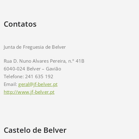
Contatos
Junta de Freguesia de Belver
Rua D. Nuno Alvares Pereira, n.º 41B
6040-024 Belver – Gavião
Telefone: 241 635 192
Email:
geral@jf-belver.pt
http://www.jf-belver.pt
Castelo de Belver