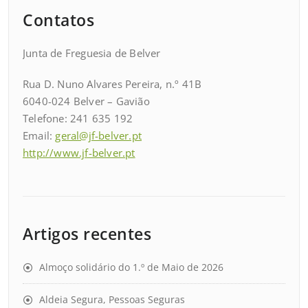
Contatos
Junta de Freguesia de Belver
Rua D. Nuno Alvares Pereira, n.º 41B
6040-024 Belver – Gavião
Telefone: 241 635 192
Email:
geral@jf-belver.pt
http://www.jf-belver.pt
Artigos recentes
Almoço solidário do 1.º de Maio de 2026
Aldeia Segura, Pessoas Seguras