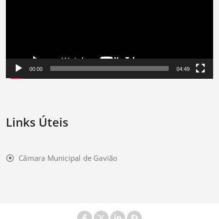
00:00
04:49
Links Úteis
Câmara Municipal de Gavião