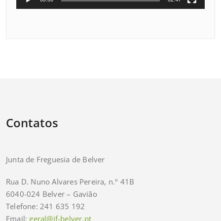
Contatos
Junta de Freguesia de Belver
Rua D. Nuno Alvares Pereira, n.º 41B
6040-024 Belver – Gavião
Telefone: 241 635 192
Email:
geral@jf-belver.pt