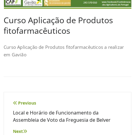
Curso Aplicação de Produtos
fitofarmacêuticos
Curso Aplicação de Produtos fitofarmacêuticos a realizar
em Gavião
Navegação
Previous
de
Local e Horário de Funcionamento da
Assembleia de Voto da Freguesia de Belver
artigos
Next