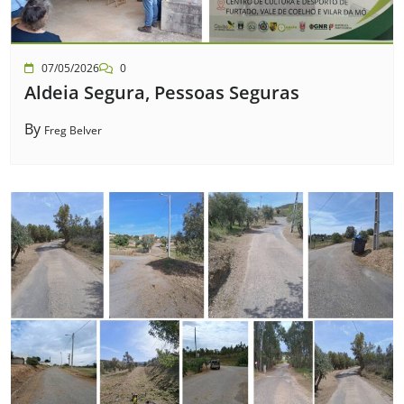
07/05/2026
0
Aldeia Segura, Pessoas Seguras
By
Freg Belver