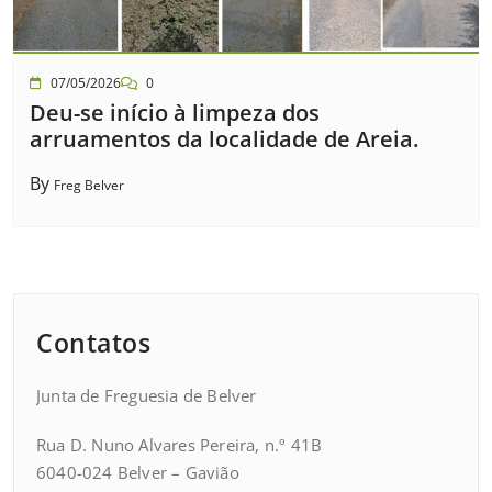
07/05/2026
0
Deu-se início à limpeza dos
arruamentos da localidade de Areia.
By
Freg Belver
Contatos
Junta de Freguesia de Belver
Rua D. Nuno Alvares Pereira, n.º 41B
6040-024 Belver – Gavião