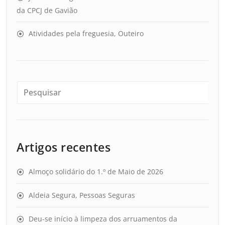
da CPCJ de Gavião
Atividades pela freguesia, Outeiro
Artigos recentes
Almoço solidário do 1.º de Maio de 2026
Aldeia Segura, Pessoas Seguras
Deu-se início à limpeza dos arruamentos da