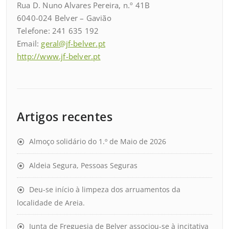
Rua D. Nuno Alvares Pereira, n.º 41B
6040-024 Belver – Gavião
Telefone: 241 635 192
Email:
geral@jf-belver.pt
http://www.jf-belver.pt
Artigos recentes
Almoço solidário do 1.º de Maio de 2026
Aldeia Segura, Pessoas Seguras
Deu-se início à limpeza dos arruamentos da
localidade de Areia.
Junta de Freguesia de Belver associou-se à incitativa