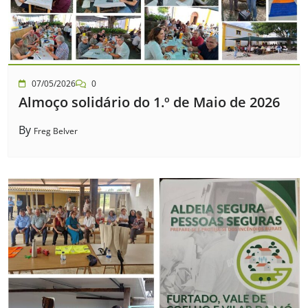
07/05/2026
0
Almoço solidário do 1.º de Maio de 2026
By
Freg Belver