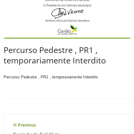
Percurso Pedestre , PR1 ,
temporariamente Interdito
Percurso Pedestre , PR1 , temporariamente Interdito
Navegação
Previous