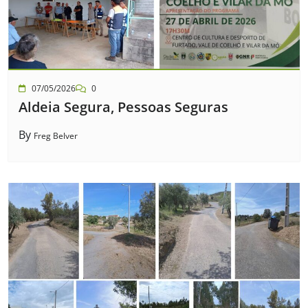
07/05/2026
0
Aldeia Segura, Pessoas Seguras
By
Freg Belver