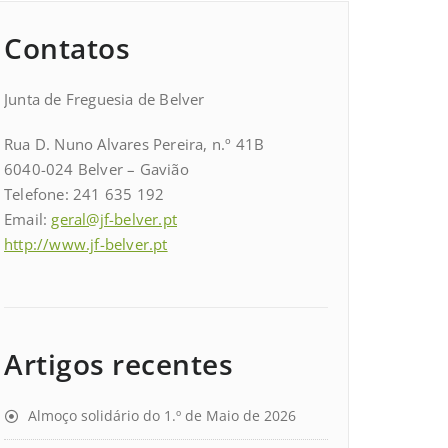
Contatos
Junta de Freguesia de Belver
Rua D. Nuno Alvares Pereira, n.º 41B
6040-024 Belver – Gavião
Telefone: 241 635 192
Email:
geral@jf-belver.pt
http://www.jf-belver.pt
Artigos recentes
Almoço solidário do 1.º de Maio de 2026