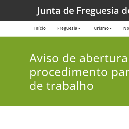
Skip
Junta de Freguesia d
to
content
Início
Freguesia
Turismo
No
Aviso de abertura
procedimento par
de trabalho