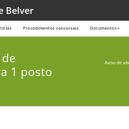
e Belver
tícias
Procedimentos concursais
Documentos
 de
Aviso de ab
a 1 posto