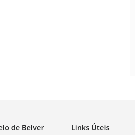
elo de Belver
Links Úteis