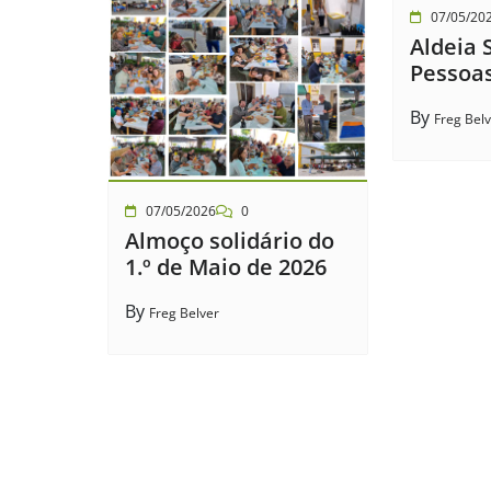
07/05/20
Aldeia 
Pessoa
By
Freg Bel
07/05/2026
0
Almoço solidário do
1.º de Maio de 2026
By
Freg Belver